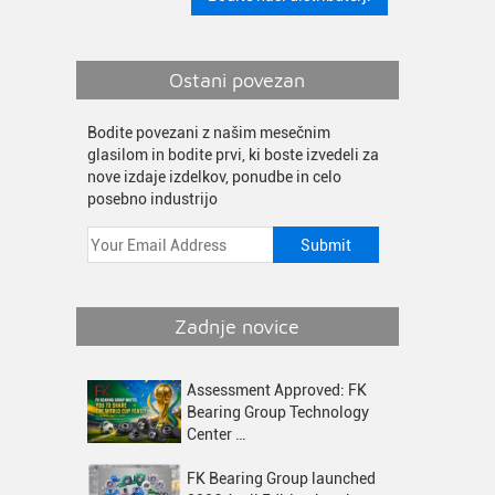
Ostani povezan
Bodite povezani z našim mesečnim
glasilom in bodite prvi, ki boste izvedeli za
nove izdaje izdelkov, ponudbe in celo
posebno industrijo
Zadnje novice
Assessment Approved: FK
Bearing Group Technology
Center …
FK Bearing Group launched