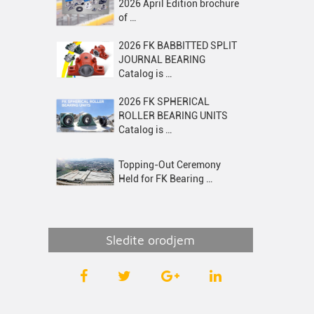
2026 April Edition brochure
of …
2026 FK BABBITTED SPLIT
JOURNAL BEARING
Catalog is …
2026 FK SPHERICAL
ROLLER BEARING UNITS
Catalog is …
Topping-Out Ceremony
Held for FK Bearing …
Sledite orodjem