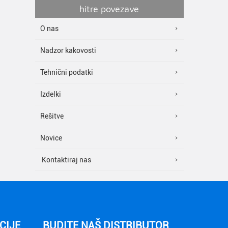
hitre povezave
O nas
Nadzor kakovosti
Tehnični podatki
Izdelki
Rešitve
Novice
Kontaktiraj nas
CIJE
BUDITE NAŠ DISTRIBUTOR