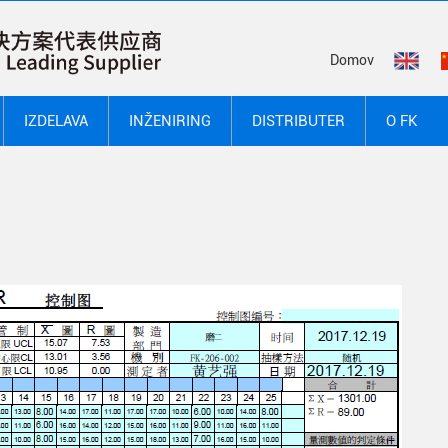
Domov
IZDELAVA
INŽENIRING
DISTRIBUTER
O FK