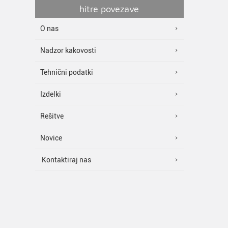
hitre povezave
O nas
Nadzor kakovosti
Tehnični podatki
Izdelki
Rešitve
Novice
Kontaktiraj nas