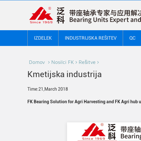
IZDELEK
INDUSTRIJSKA REŠITEV
QC
Domov
Nosilci FK
Rešitve
Kmetijska industrija
Time:21,March 2018
FK Bearing Solution for Agri Harvesting and FK Agri hub u