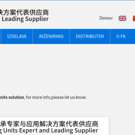
Domov
IZDELAVA
INŽENIRING
DISTRIBUTER
O FK
nits solution
, for more info,please let us know.