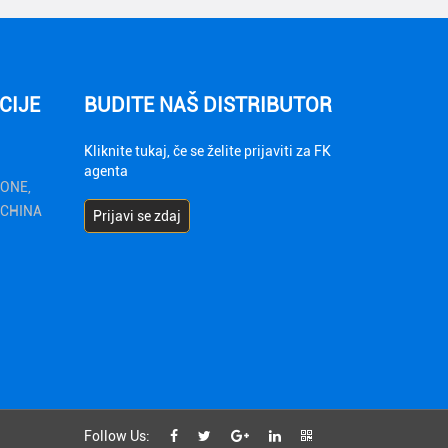
CIJE
BUDITE NAŠ DISTRIBUTOR
Kliknite tukaj, če se želite prijaviti za FK
agenta
ZONE,
1 CHINA
Prijavi se zdaj
Follow Us: