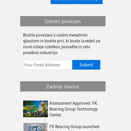
Ostani povezan
Bodite povezani z našim mesečnim
glasilom in bodite prvi, ki boste izvedeli za
nove izdaje izdelkov, ponudbe in celo
posebno industrijo
Zadnje novice
Assessment Approved: FK
Bearing Group Technology
Center …
FK Bearing Group launched