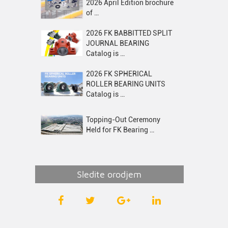
2026 April Edition brochure
of …
2026 FK BABBITTED SPLIT
JOURNAL BEARING
Catalog is …
2026 FK SPHERICAL
ROLLER BEARING UNITS
Catalog is …
Topping-Out Ceremony
Held for FK Bearing …
Sledite orodjem