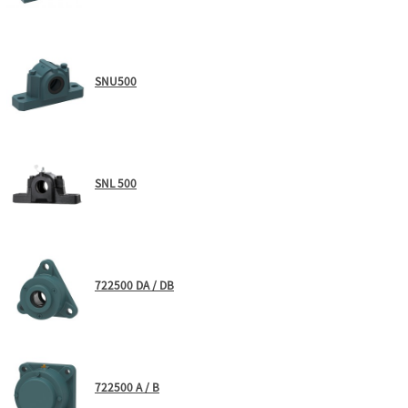
SNU500
SNL 500
722500 DA / DB
722500 A / B