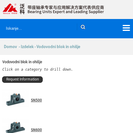
Domov
-
Izdelek
- Vodovodni blok in ohišje
Vodovodni blok in ohišje
Click on a category to drill down.
Request Information
SN500
SN600