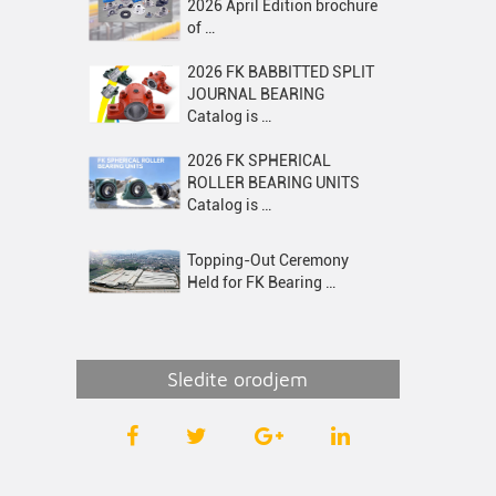
2026 April Edition brochure
of …
2026 FK BABBITTED SPLIT
JOURNAL BEARING
Catalog is …
2026 FK SPHERICAL
ROLLER BEARING UNITS
Catalog is …
Topping-Out Ceremony
Held for FK Bearing …
Sledite orodjem