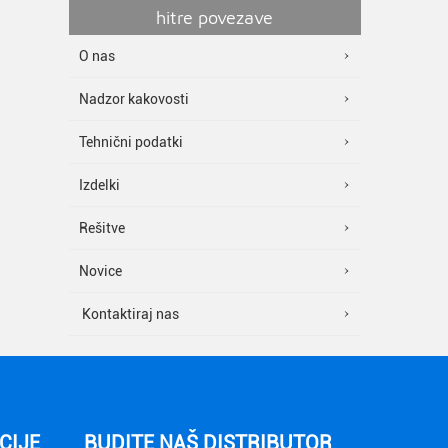
hitre povezave
O nas
Nadzor kakovosti
Tehnični podatki
Izdelki
Rešitve
Novice
Kontaktiraj nas
CIJE
BUDITE NAŠ DISTRIBUTOR