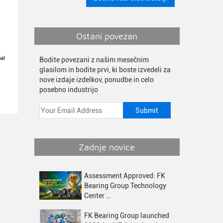
Ostani povezan
Bodite povezani z našim mesečnim
glasilom in bodite prvi, ki boste izvedeli za
nove izdaje izdelkov, ponudbe in celo
posebno industrijo
Zadnje novice
Assessment Approved: FK
Bearing Group Technology
Center …
FK Bearing Group launched